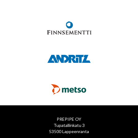
PREPIPE OY
Tupatallinkatu 3
53500 Lappeenranta